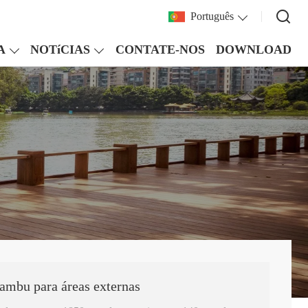
Português
A
NOTíCIAS
CONTATE-NOS
DOWNLOAD
ambu para áreas externas