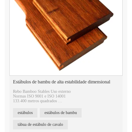
Estábulos de bambu de alta estabilidade dimensional
Rebo Bamboo Stables Uso externo
Normas ISO 9001 e ISO 14001
133.400 metros quadrados
400.000 metros quadrados anuais
9 patentes nacionais de invenção e 77 patentes de modelo de
estábulos
estábulos de bambu
utilidade
20 anos de experiência em tecnologia de prensagem a quente
tábua de estábulo de cavalo