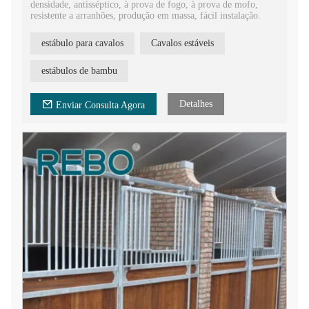
densidade, antisséptico, à prova de fogo, à prova de mofo,
resistente a arranhões, produção em massa, fácil instalação.
estábulo para cavalos
Cavalos estáveis
estábulos de bambu
Detalhes
Enviar Consulta Agora