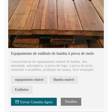
Equipamento de estábulo de bambu à prova de mofo
Características do equipamento estável de bambu: alta
densidade, antisséptico, à prova de fogo, à prova de mofo,
resistente a arranhões, produção em massa, fácil instalação.
equipamento estável
Bambu estável
Estábulos
Detalhes
Enviar Consulta Agora