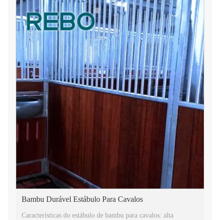
Bambu Durável Estábulo Para Cavalos
Características do estábulo de bambu para cavalos: alta