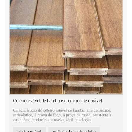
Celeiro estável de bambu extremamente durável
Características do celeiro estável de bambu: alta densidade,
antisséptico, à prova de fogo, à prova de mofo, resistente a
arranhões, produção em massa, fácil instalação.
celeiro estável
estábulo de cavalo celeiro