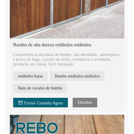
Bambu de alta dureza estábulos estábulos
Características das baias de bambu: alta densidade, antisséptico,
à prova de fogo, à prova de mofo, resistência a arranhões,
produção em massa, fácil instalação
estábulos baias
Bambu estábulos estábulos
Baús de cavalos de bambu
Detalhes
Enviar Consulta Agora