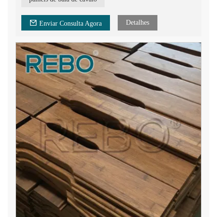
de casas de cavalos. Painel de deck de bambu para baia de
cavalo portátil, tábua decorativa de luxo de bambu para o
cavalo. Painel de baia de cavalo de bambu à prova de fogo.
Detalhes
Enviar Consulta Agora