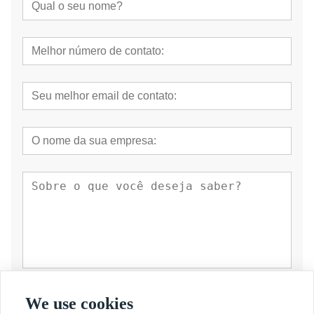
submeter
We use cookies