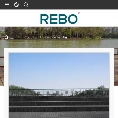
>
Produtos
>
piso de bambu
Lar