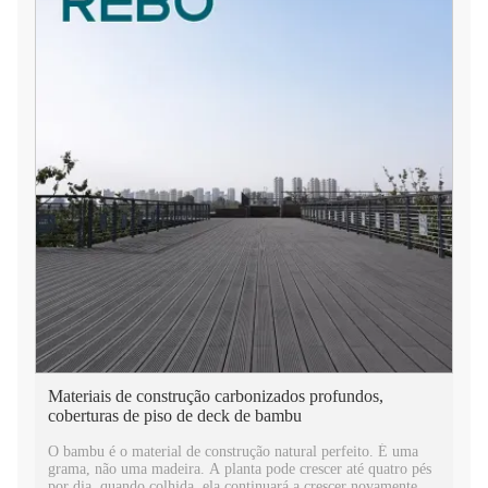
Materiais de construção carbonizados profundos,
coberturas de piso de deck de bambu
O bambu é o material de construção natural perfeito. É uma
grama, não uma madeira. A planta pode crescer até quatro pés
por dia, quando colhida, ela continuará a crescer novamente