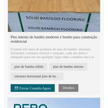
Piso interno de bambu moderno e bonito para construção
residencial
Existem três tipos de produtos de piso de bambu: estrutura
horizontal, estrutura vertical e trançado, cada um deles é
adequado para uso em qualquer lugar onde a madeira dura seja
apropriada. Eles são fabricados por diferentes métodos de
processamento do bambu, cada um com uma aparência
piso de bambu sólido
piso de bambu interno
diferente
estrutura horizontal piso de bambu
Detalhes
Enviar Consulta Agora