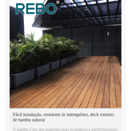
Fácil instalação, resistente às intempéries, deck externo
de bambu natural
O bambu é um dos materiais mais ecológicos e multifuncionais