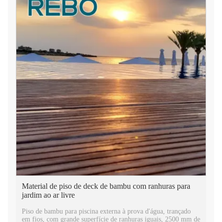
Material de piso de deck de bambu com ranhuras para
jardim ao ar livre
Piso de bambu para piscina externa à prova d'água, trançado
em fios, com grande superfície de ranhuras iguais, 2500 mm de