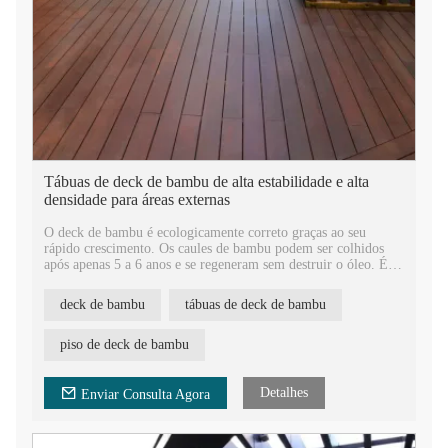
Tábuas de deck de bambu de alta estabilidade e alta
densidade para áreas externas
O deck de bambu é ecologicamente correto graças ao seu
rápido crescimento. Os caules de bambu podem ser colhidos
após apenas 5 a 6 anos e se regeneram sem destruir o óleo. É
um recurso rapidamente renovável e, de fato, uma alternativa
ecológica a outros materiais.
deck de bambu
tábuas de deck de bambu
piso de deck de bambu
Detalhes
Enviar Consulta Agora