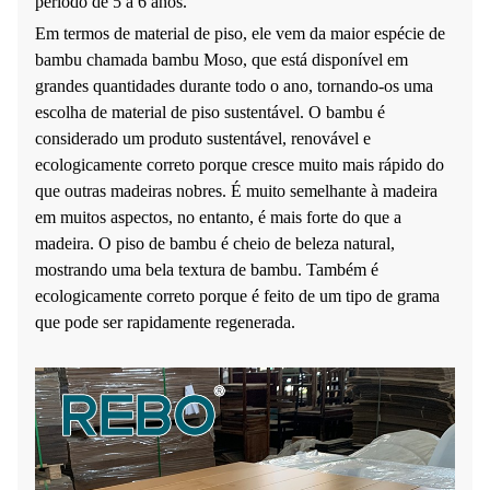
período de 5 a 6 anos.
Em termos de material de piso, ele vem da maior espécie de
bambu chamada bambu Moso, que está disponível em
grandes quantidades durante todo o ano, tornando-os uma
escolha de material de piso sustentável. O bambu é
considerado um produto sustentável, renovável e
ecologicamente correto porque cresce muito mais rápido do
que outras madeiras nobres. É muito semelhante à madeira
em muitos aspectos, no entanto, é mais forte do que a
madeira. O piso de bambu é cheio de beleza natural,
mostrando uma bela textura de bambu. Também é
ecologicamente correto porque é feito de um tipo de grama
que pode ser rapidamente regenerada.