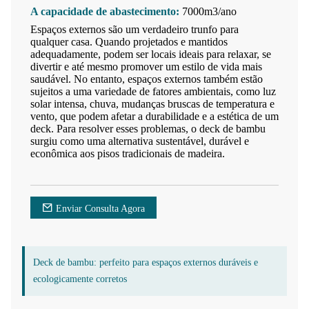
A capacidade de abastecimento:
7000m3/ano
Espaços externos são um verdadeiro trunfo para
qualquer casa. Quando projetados e mantidos
adequadamente, podem ser locais ideais para relaxar, se
divertir e até mesmo promover um estilo de vida mais
saudável. No entanto, espaços externos também estão
sujeitos a uma variedade de fatores ambientais, como luz
solar intensa, chuva, mudanças bruscas de temperatura e
vento, que podem afetar a durabilidade e a estética de um
deck. Para resolver esses problemas, o deck de bambu
surgiu como uma alternativa sustentável, durável e
econômica aos pisos tradicionais de madeira.
Enviar Consulta Agora
Deck de bambu: perfeito para espaços externos duráveis ​​e
ecologicamente corretos