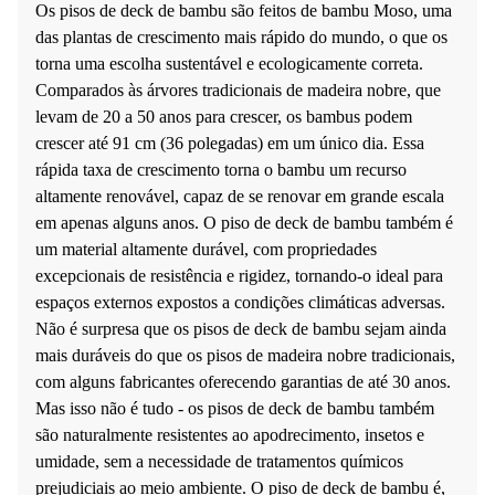
Os pisos de deck de bambu são feitos de bambu Moso, uma
das plantas de crescimento mais rápido do mundo, o que os
torna uma escolha sustentável e ecologicamente correta.
Comparados às árvores tradicionais de madeira nobre, que
levam de 20 a 50 anos para crescer, os bambus podem
crescer até 91 cm (36 polegadas) em um único dia. Essa
rápida taxa de crescimento torna o bambu um recurso
altamente renovável, capaz de se renovar em grande escala
em apenas alguns anos. O piso de deck de bambu também é
um material altamente durável, com propriedades
excepcionais de resistência e rigidez, tornando-o ideal para
espaços externos expostos a condições climáticas adversas.
Não é surpresa que os pisos de deck de bambu sejam ainda
mais duráveis ​​do que os pisos de madeira nobre tradicionais,
com alguns fabricantes oferecendo garantias de até 30 anos.
Mas isso não é tudo - os pisos de deck de bambu também
são naturalmente resistentes ao apodrecimento, insetos e
umidade, sem a necessidade de tratamentos químicos
prejudiciais ao meio ambiente. O piso de deck de bambu é,