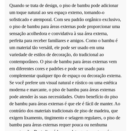
Quando se trata de design, o piso de bambu pode adicionar
um toque natural ao seu espaço externo, tornando-o
sofisticado e atemporal. Com seu padrão orgânico exclusivo,
o piso de bambu para áreas externas pode proporcionar uma
sensação acolhedora e convidativa à sua área externa,
perfeita para receber familiares e amigos. Como o bambu é
um material tão versátil, ele pode ser usado em uma
variedade de estilos de decoração, do tradicional ao
contemporâneo. O piso de bambu para áreas externas vem
em diferentes cores e padrões e pode ser usado para
complementar qualquer tipo de espaço ou decoração externa.
Se você prefere um visual natural e rústico ou uma estética
moderna e marcante, o piso de bambu para áreas externas
pode atender às suas necessidades. Outro benefício do piso
de bambu para áreas externas é que ele é fácil de manter. Ao
contrário dos materiais tradicionais de piso de madeira, que
exigem lixamento, tingimento e selagem regulares, o piso de
bambu para áreas externas requer pouca ou nenhuma