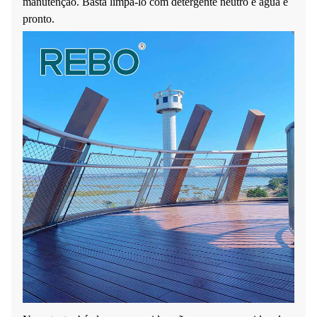
manutenção. Basta limpá-lo com detergente neutro e água e
pronto.