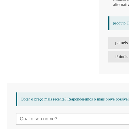
exterior com design moderno e popular
alternativa
produto 
Painéis
Obter o preço mais recente? Responderemos o mais breve possível