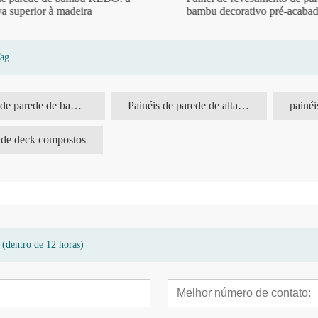
 superior à madeira
bambu decorativo pré-acabado
Tag
painéis de parede de bambu ao ar livre
Painéis de parede de alta qualidade para exterior
 de deck compostos
 (dentro de 12 horas)