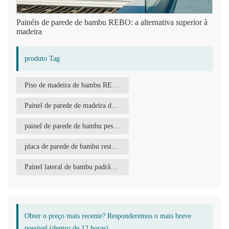
Painéis de parede de bambu REBO: a alternativa superior à
madeira
produto Tag
Piso de madeira de bambu REBO
Painel de parede de madeira de bambu REBO
painel de parede de bambu pesado
placa de parede de bambu resistente às intempéries
Painel lateral de bambu padrão europeu E1
Obter o preço mais recente? Responderemos o mais breve
possível (dentro de 12 horas)