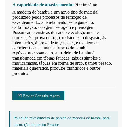
A capacidade de abastecimento:
7000m3/ano
A madeira de bambu é um novo tipo de material
produzido pelos processos de remoção de
esverdeamento, amarelamento, esmagamento,
carbonização, colagem, secagem e prensagem.
Possui características de saúde e ecologicamente
corretas, é à prova de fogo, resistente ao desgaste, às
intempéries, à prova de traças, etc., e mantém as
características naturais e frescas do bambu.
Após o processamento, a madeira de bambu é
transformada em tábuas fatiadas, tábuas simples e
multicamadas, tábuas em forma de arco, bambu pesado,
materiais quadrados, produtos cilíndricos e outros
produtos
Enviar Consulta Agora
Painel de revestimento de parede de madeira de bambu para
decoração de jardim Provite