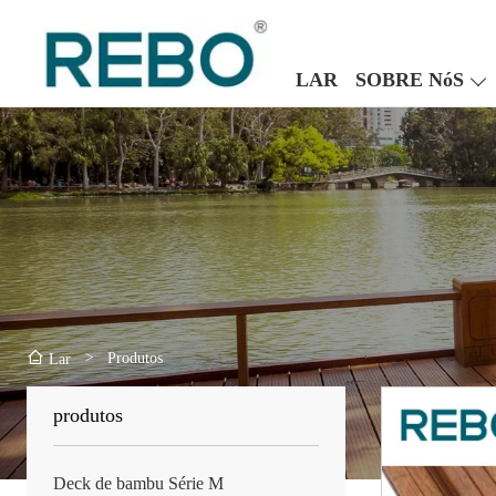
LAR
SOBRE NóS
>
Produtos
Lar
produtos
Deck de bambu Série M