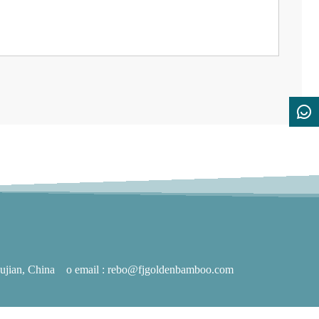
ujian, China
o email :
rebo@fjgoldenbamboo.com