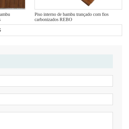
 bambu
Piso interno de bambu trançado com fios
s
carbonizados REBO
S