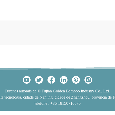
Direitos autorais de © Fujian Golden Bamboo Industry Co., Ltd.
lta tecnologia, cidade de Nanjing, cidade de Zhangzhou, província de F
telefone :
+86-18150716576