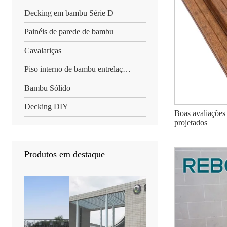
Decking em bambu Série D
Painéis de parede de bambu
Cavalariças
Piso interno de bambu entrelaçado
Bambu Sólido
Decking DIY
Boas avaliações
projetados
Produtos em destaque